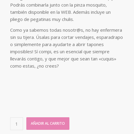
Podrás combinarla junto con la pinza mosquito,
también disponible en la WEB. Además incluye un
pliego de pegatinas muy chulis.
Como ya sabemos todas nosotr@s, no hay enfermera
sin su tijera. Úsalas para cortar vendajes, esparadrapo
o simplemente para ayudarte a abrir tapones
imposibles! Sí compi, es un esencial que siempre
llevarás contigo, y que mejor que sean tan «cuquis»
como estas, ¿no crees?
AÑADIR AL CARRITO