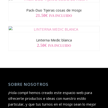
Pack-Duo Tijeras cosas de Hospi
21.50
€
IVA INCLUIDO
Linterna Medic blanca
2.50
€
IVA INCLUIDO
SOBRE NOSOTROS
¡Hola compi! hemos creado este espacio web para
ofrecerte productos e ideas con nuestro estilo
particular, y que tus turnos en el Hospi sean lo mejor