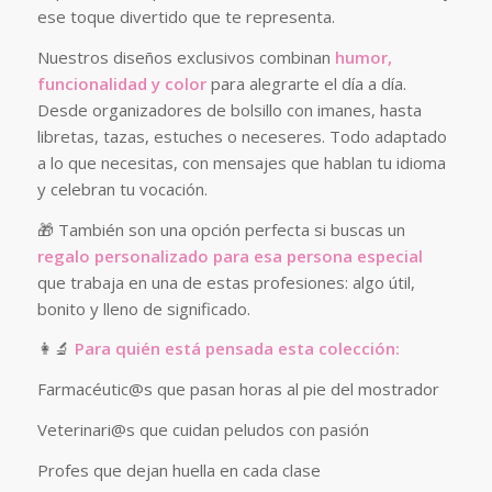
ese toque divertido que te representa.
Nuestros diseños exclusivos combinan
humor,
funcionalidad y color
para alegrarte el día a día.
Desde organizadores de bolsillo con imanes, hasta
libretas, tazas, estuches o neceseres. Todo adaptado
a lo que necesitas, con mensajes que hablan tu idioma
y celebran tu vocación.
🎁 También son una opción perfecta si buscas un
regalo personalizado para esa persona especial
que trabaja en una de estas profesiones: algo útil,
bonito y lleno de significado.
👩‍🔬
Para quién está pensada esta colección:
Farmacéutic@s que pasan horas al pie del mostrador
Veterinari@s que cuidan peludos con pasión
Profes que dejan huella en cada clase