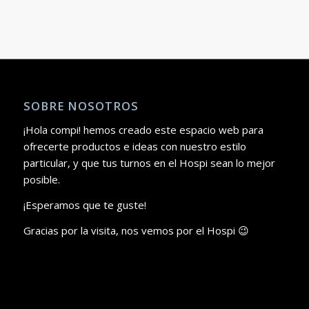
ORIGINAL
ACTUAL
ERA:
ES:
23.50€.
19.00€.
SOBRE NOSOTROS
¡Hola compi! hemos creado este espacio web para
ofrecerte productos e ideas con nuestro estilo
particular, y que tus turnos en el Hospi sean lo mejor
posible.
¡Esperamos que te guste!
Gracias por la visita, nos vemos por el Hospi 😉