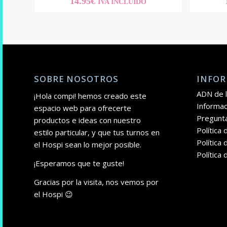
14.95
€
IVA INCLUIDO
SOBRE NOSOTROS
INFOR
ADN de l
¡Hola compi! hemos creado este
Informac
espacio web para ofrecerte
Pregunt
productos e ideas con nuestro
Política
estilo particular, y que tus turnos en
Política 
el Hospi sean lo mejor posible.
Política
¡Esperamos que te guste!
Gracias por la visita, nos vemos por
el Hospi 😉