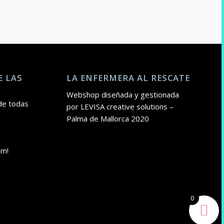
E LAS
LA ENFERMERA AL RESCATE
Webshop diseñada y gestionada
de todas
por LEVISA creative solutions –
Palma de Mallorca 2020
am!
0