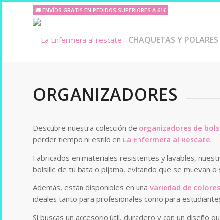
🚚 ENVÍOS GRATIS EN PEDIDOS SUPERIORES A 61€
CHAQUETAS Y POLARES
ORGANIZADORES
Descubre nuestra colección de
organizadores de bols
perder tiempo ni estilo en
La Enfermera al Rescate
.
Fabricados en materiales resistentes y lavables, nues
bolsillo de tu bata o pijama, evitando que se muevan o
Además, están disponibles en una
variedad de colores
ideales tanto para profesionales como para estudiante
Si buscas un accesorio útil, duradero y con un diseño q