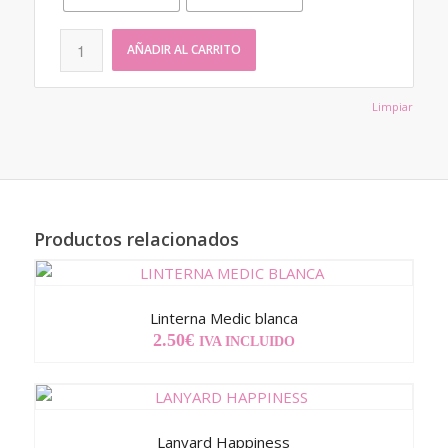
AÑADIR AL CARRITO
Limpiar
Productos relacionados
Linterna Medic blanca
2.50
€
IVA INCLUIDO
Lanyard Happiness