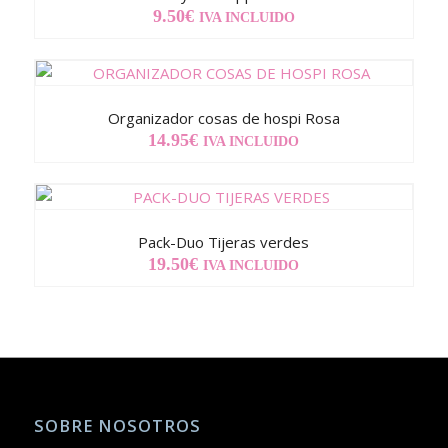
9.50
€
IVA INCLUIDO
Organizador cosas de hospi Rosa
14.95
€
IVA INCLUIDO
Pack-Duo Tijeras verdes
19.50
€
IVA INCLUIDO
SOBRE NOSOTROS