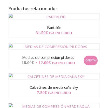
Productos relacionados
Pantalón
31.50
€
IVA INCLUIDO
Medias de compresión píldoras
¡OFERTA!
EL
EL
18.00
€
12.00
€
IVA INCLUIDO
PRECIO
PRECIO
ORIGINAL
ACTUAL
ERA:
ES:
18.00€.
12.00€.
Calcetines de media caña sky
7.50
€
IVA INCLUIDO