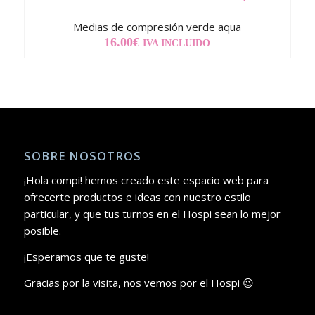
Medias de compresión verde aqua
16.00
€
IVA INCLUIDO
SOBRE NOSOTROS
¡Hola compi! hemos creado este espacio web para
ofrecerte productos e ideas con nuestro estilo
particular, y que tus turnos en el Hospi sean lo mejor
posible.
¡Esperamos que te guste!
Gracias por la visita, nos vemos por el Hospi 😉