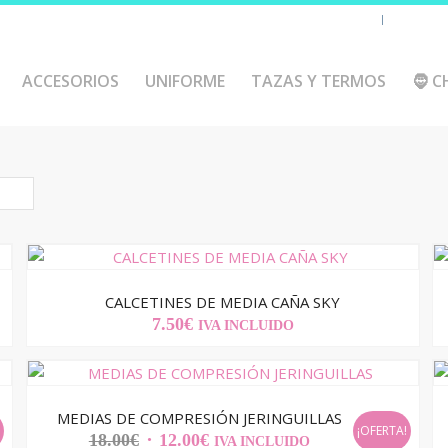
Chaquetas y polares
Accesorio
ACCESORIOS
UNIFORME
TAZAS Y TERMOS
🧔 C
CALCETINES DE MEDIA CAÑA SKY
7.50
€
IVA INCLUIDO
MEDIAS DE COMPRESIÓN JERINGUILLAS
!
¡OFERTA!
EL
EL
18.00
€
12.00
€
IVA INCLUIDO