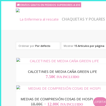
🚚 ENVÍOS GRATIS EN PEDIDOS SUPERIORES A 61€
CHAQUETAS Y POLARES
Ordenar por
Por defecto
Mostrar
15 Artículos por página
CALCETINES DE MEDIA CAÑA GREEN LIFE
7.50
€
IVA INCLUIDO
MEDIAS DE COMPRESIÓN COSAS DE HOSPI
¡OFERTA
EL
EL
18.00
€
12.00
€
IVA INCLUIDO