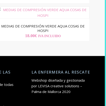
MEDIAS DE COMPRESIÓN VERDE AQUA COSAS DE
HOSPI
18.00
€
IVA INCLUIDO
E LAS
LA ENFERMERA AL RESCATE
Webshop diseñada y gestionada
de todas
por LEVISA creative solutions –
Palma de Mallorca 2020