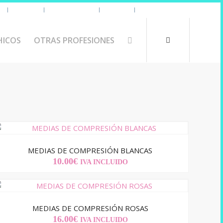
s
Uniforme
Tazas y Termos
🧔 Chicos
Otras Profesiones
HICOS
OTRAS PROFESIONES
MEDIAS DE COMPRESIÓN BLANCAS
10.00
€
IVA INCLUIDO
MEDIAS DE COMPRESIÓN ROSAS
16.00
€
IVA INCLUIDO