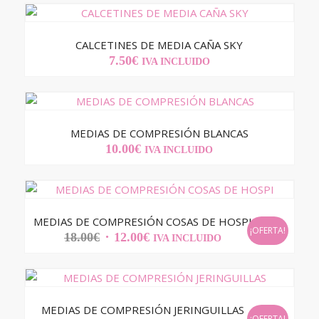
CALCETINES DE MEDIA CAÑA SKY
7.50
€
IVA INCLUIDO
MEDIAS DE COMPRESIÓN BLANCAS
10.00
€
IVA INCLUIDO
MEDIAS DE COMPRESIÓN COSAS DE HOSPI
¡OFERTA!
EL
EL
18.00
€
12.00
€
IVA INCLUIDO
PRECIO
PRECIO
ORIGINAL
ACTUAL
ERA:
ES:
18.00€.
12.00€.
MEDIAS DE COMPRESIÓN JERINGUILLAS
¡OFERTA!