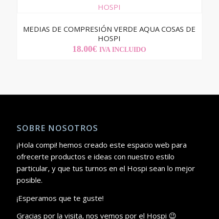
MEDIAS DE COMPRESIÓN VERDE AQUA COSAS DE
HOSPI
18.00
€
IVA INCLUIDO
SOBRE NOSOTROS
¡Hola compi! hemos creado este espacio web para
ofrecerte productos e ideas con nuestro estilo
particular, y que tus turnos en el Hospi sean lo mejor
posible.
¡Esperamos que te guste!
Gracias por la visita, nos vemos por el Hospi 😉