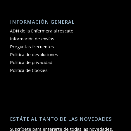
INFORMACIÓN GENERAL
ADN de la Enfermera al rescate
Información de envíos
Preguntas frecuentes
Política de devoluciones
Política de privacidad
Política de Cookies
ESTÁTE AL TANTO DE LAS NOVEDADES
Suscríbete para enterarte de todas las novedades.