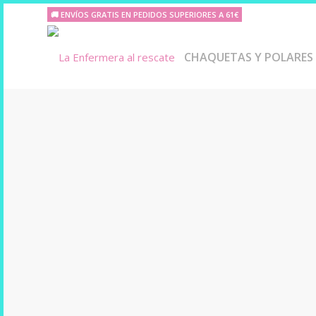
🚚 ENVÍOS GRATIS EN PEDIDOS SUPERIORES A 61€
CHAQUETAS Y POLARES