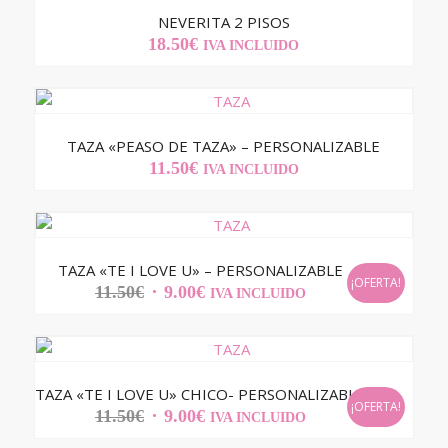
NEVERITA 2 PISOS
18.50
€
IVA INCLUIDO
TAZA «PEASO DE TAZA» – PERSONALIZABLE
11.50
€
IVA INCLUIDO
TAZA «TE I LOVE U» – PERSONALIZABLE
¡OFERTA!
EL
EL
11.50
€
9.00
€
IVA INCLUIDO
PRECIO
PRECIO
ORIGINAL
ACTUAL
ERA:
ES:
11.50€.
9.00€.
TAZA «TE I LOVE U» CHICO- PERSONALIZABLE
¡OFERTA!
EL
EL
11.50
€
9.00
€
IVA INCLUIDO
PRECIO
PRECIO