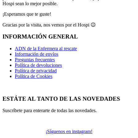
Hospi sean lo mejor posible.
¡Esperamos que te guste!
Gracias por la visita, nos vemos por el Hospi 😉
INFORMACIÓN GENERAL
ADN de la Enfermera al rescate
Información de envíos
Preguntas frecuentes
Política de devoluciones
Política de privacidad
Política de Cookies
ESTÁTE AL TANTO DE LAS NOVEDADES
Suscríbete para enterarte de todas las novedades.
¡Síguenos en instagram!