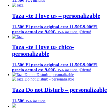
11.50
€
IVA incluido
Taza «te I love u» – personalizable
11.50
€
El precio original era: 11.50€.
9.00
€
El
precio actual es: 9.00€.
¡Oferta!
IVA incluido
Taza «te I love u» chico-
personalizable
11.50
€
El precio original era: 11.50€.
9.00
€
El
precio actual es: 9.00€.
¡Oferta!
IVA incluido
Taza Do not Disturb – personalizable
11.50
€
IVA incluido