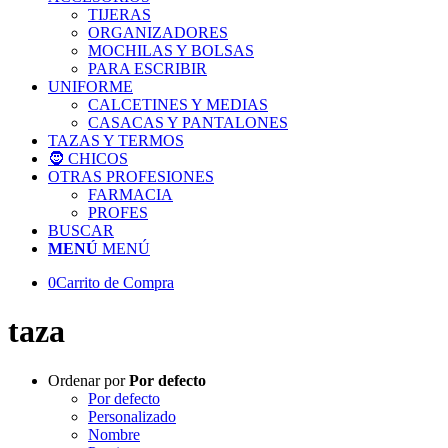
TIJERAS
ORGANIZADORES
MOCHILAS Y BOLSAS
PARA ESCRIBIR
UNIFORME
CALCETINES Y MEDIAS
CASACAS Y PANTALONES
TAZAS Y TERMOS
🧔 CHICOS
OTRAS PROFESIONES
FARMACIA
PROFES
BUSCAR
MENÚ
MENÚ
0
Carrito de Compra
taza
Ordenar por
Por defecto
Por defecto
Personalizado
Nombre