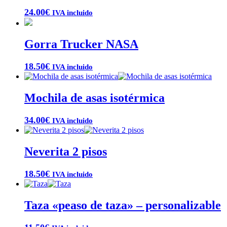
24.00
€
IVA incluido
Gorra Trucker NASA
18.50
€
IVA incluido
Mochila de asas isotérmica
34.00
€
IVA incluido
Neverita 2 pisos
18.50
€
IVA incluido
Taza «peaso de taza» – personalizable