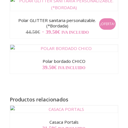
Polar GLITTER sanitaria personalizable.
¡OFERTA!
(*Bordada)
EL
EL
44.50
€
39.50
€
IVA INCLUIDO
PRECIO
PRECIO
ORIGINAL
ACTUAL
ERA:
ES:
44.50€.
39.50€.
Polar bordado CHICO
39.50
€
IVA INCLUIDO
Productos relacionados
Casaca Portals