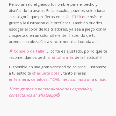
Personalízalo eligiendo tu nombre para el pecho y
diseñando tu avatar. En la espalda, puedes seleccionar
la categoría que prefieras en el
GLITTER
que más te
guste y la ilustración que prefieras. También puedes
escoger el color de los tiradores, ya sea a juego con la
chaqueta o en un color diferente, ¡haciendo de tu
prenda una pieza única y totalmente adaptada a ti!
🔎 Consejo de talla:
El corte es ajustado, por lo que te
recomendamos pedir
una talla más
de la habitual ✨
Disponible en una gran variedad de colores. Customiza
a tu estilo tu
chaqueta polar
, tanto si eres
enfermera
,
celadora
,
TCAE
,
médico
,
matrona
o
fisio
*Para grupos o personalizaciones especiales,
contáctanos al whatsapp😉