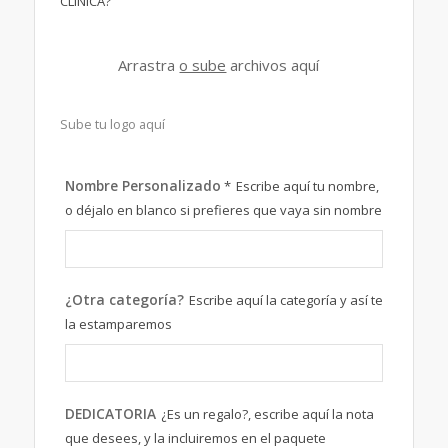
CLÍNICA?
Arrastra
o sube
archivos aquí
Sube tu logo aquí
Nombre Personalizado
*
Escribe aquí tu nombre,
o déjalo en blanco si prefieres que vaya sin nombre
¿Otra categoría?
Escribe aquí la categoría y así te
la estamparemos
DEDICATORIA
¿Es un regalo?, escribe aquí la nota
que desees, y la incluiremos en el paquete