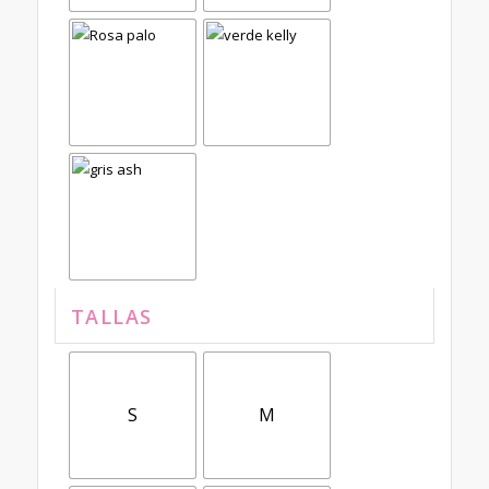
TALLAS
S
M