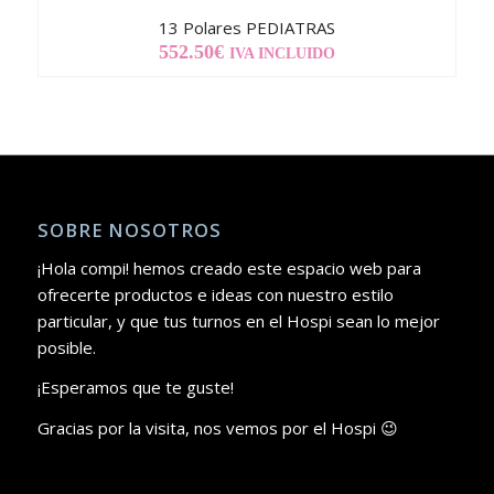
13 Polares PEDIATRAS
552.50
€
IVA INCLUIDO
SOBRE NOSOTROS
¡Hola compi! hemos creado este espacio web para
ofrecerte productos e ideas con nuestro estilo
particular, y que tus turnos en el Hospi sean lo mejor
posible.
¡Esperamos que te guste!
Gracias por la visita, nos vemos por el Hospi 😉