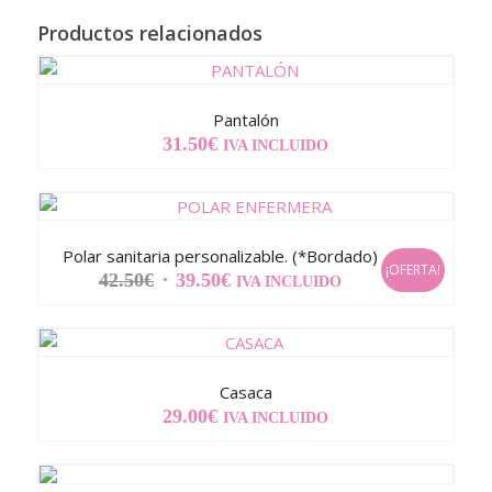
Productos relacionados
Pantalón
31.50
€
IVA INCLUIDO
Polar sanitaria personalizable. (*Bordado)
¡OFERTA!
EL
EL
42.50
€
39.50
€
IVA INCLUIDO
PRECIO
PRECIO
ORIGINAL
ACTUAL
ERA:
ES:
42.50€.
39.50€.
Casaca
29.00
€
IVA INCLUIDO