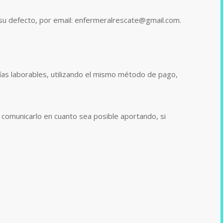
 su defecto, por email: enfermeralrescate@gmail.com.
as laborables, utilizando el mismo método de pago,
á comunicarlo en cuanto sea posible aportando, si