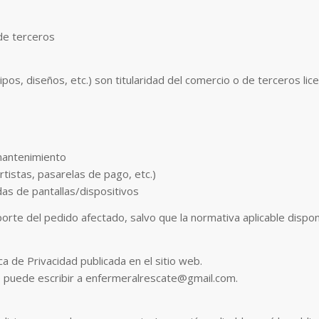
de terceros
pos, diseños, etc.) son titularidad del comercio o de terceros lic
 mantenimiento
rtistas, pasarelas de pago, etc.)
das de pantallas/dispositivos
porte del pedido afectado, salvo que la normativa aplicable dispon
ca de Privacidad publicada en el sitio web.
rio puede escribir a enfermeralrescate@gmail.com.