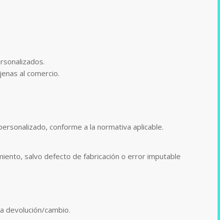
rsonalizados.
jenas al comercio.
 personalizado, conforme a la normativa aplicable.
iento, salvo defecto de fabricación o error imputable
a devolución/cambio.