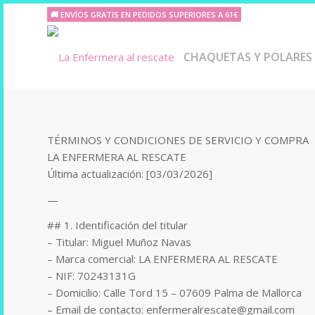
🚚 ENVÍOS GRATIS EN PEDIDOS SUPERIORES A 61€
CHAQUETAS Y POLARES
TÉRMINOS Y CONDICIONES DE SERVICIO Y COMPRA
LA ENFERMERA AL RESCATE
Última actualización: [03/03/2026]
—
## 1. Identificación del titular
– Titular: Miguel Muñoz Navas
– Marca comercial: LA ENFERMERA AL RESCATE
– NIF: 70243131G
– Domicilio: Calle Tord 15 – 07609 Palma de Mallorca
– Email de contacto: enfermeralrescate@gmail.com