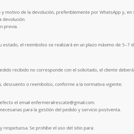
o y motivo de la devolución, preferiblemente por WhatsApp y, en
la devolución.
n previa.
 estado, el reembolso se realizará en un plazo máximo de 5–7 dí
pedido recibido no corresponde con el solicitado, el cliente deber
n, descuento o reembolso, conforme a la normativa vigente.
defecto el email enfermeralrescate@gmail.com.
necesarias para la gestión del pedido y servicio postventa.
y respetuosa. Se prohíbe el uso del sitio para: