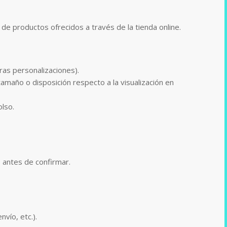
e productos ofrecidos a través de la tienda online.
ras personalizaciones).
amaño o disposición respecto a la visualización en
olso.
.) antes de confirmar.
vío, etc.).