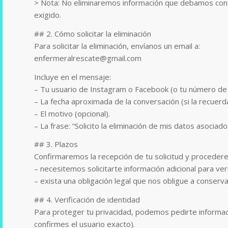
> Nota: No eliminaremos información que debamos conser
exigido.
## 2. Cómo solicitar la eliminación
Para solicitar la eliminación, envíanos un email a:
enfermeralrescate@gmail.com
Incluye en el mensaje:
– Tu usuario de Instagram o Facebook (o tu número d
– La fecha aproximada de la conversación (si la recuerd
– El motivo (opcional).
– La frase: “Solicito la eliminación de mis datos aso
## 3. Plazos
Confirmaremos la recepción de tu solicitud y procedere
– necesitemos solicitarte información adicional para veri
– exista una obligación legal que nos obligue a conserva
## 4. Verificación de identidad
Para proteger tu privacidad, podemos pedirte informaci
confirmes el usuario exacto).