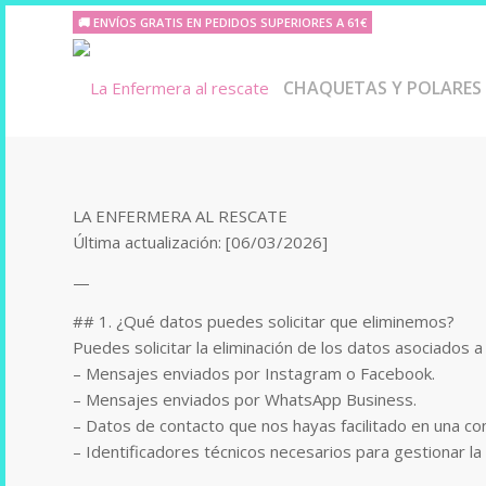
🚚 ENVÍOS GRATIS EN PEDIDOS SUPERIORES A 61€
CHAQUETAS Y POLARES
LA ENFERMERA AL RESCATE
Última actualización: [06/03/2026]
—
## 1. ¿Qué datos puedes solicitar que eliminemos?
Puedes solicitar la eliminación de los datos asociados 
– Mensajes enviados por Instagram o Facebook.
– Mensajes enviados por WhatsApp Business.
– Datos de contacto que nos hayas facilitado en una c
– Identificadores técnicos necesarios para gestionar la