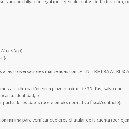
var por obligación legal (por ejemplo, datos de facturación), p
e WhatsApp).
as).
ciados a las conversaciones mantenidas con LA ENFERMERA AL RESCA
mos a la eliminación en un plazo máximo de 30 días, salvo que:
ficar tu identidad, o
r parte de los datos (por ejemplo, normativa fiscal/contable).
ón mínima para verificar que eres el titular de la cuenta (por e