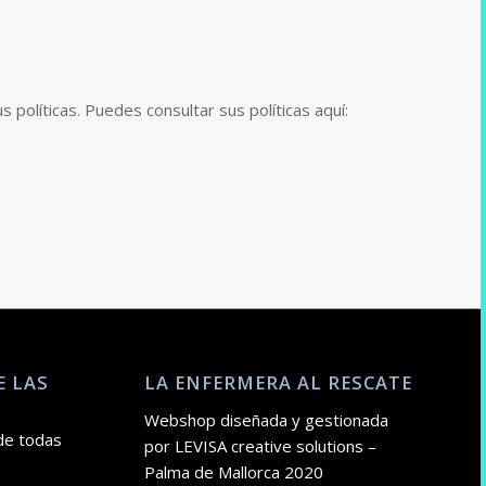
olíticas. Puedes consultar sus políticas aquí:
E LAS
LA ENFERMERA AL RESCATE
Webshop diseñada y gestionada
de todas
por LEVISA creative solutions –
Palma de Mallorca 2020