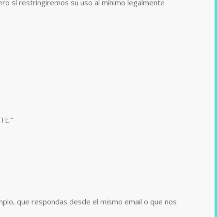
ero sí restringiremos su uso al mínimo legalmente
TE.”
jemplo, que respondas desde el mismo email o que nos