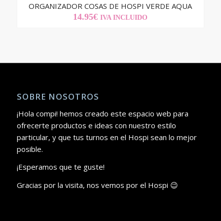
ORGANIZADOR COSAS DE HOSPI VERDE AQUA
14.95
€
IVA INCLUIDO
SOBRE NOSOTROS
¡Hola compi! hemos creado este espacio web para
ofrecerte productos e ideas con nuestro estilo
particular, y que tus turnos en el Hospi sean lo mejor
posible.
¡Esperamos que te guste!
Gracias por la visita, nos vemos por el Hospi 😉